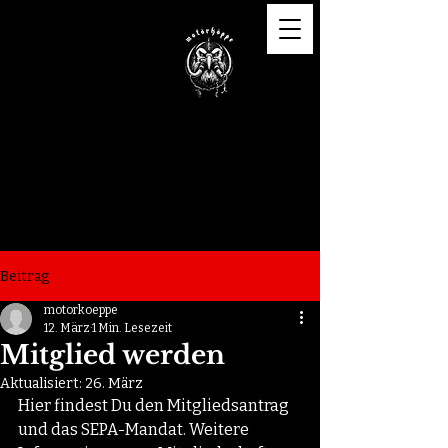
Motörköppe e.V.
Beitrag
motorkoeppe
12. März
1 Min. Lesezeit
Mitglied werden
Aktualisiert:
26. März
Hier findest Du den Mitgliedsantrag 
und das SEPA-Mandat. Weitere 