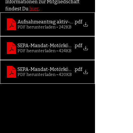
Informationen zur Mitgliedschaft 
findest Du 
hier
.
Aufnahmeantrag aktiv-passiv
.pdf
PDF herunterladen • 242KB
SEPA-Mandat-Motörköppe-aktiv
.pdf
PDF herunterladen • 424KB
SEPA-Mandat-Motörköppe-passiv
.pdf
PDF herunterladen • 420KB