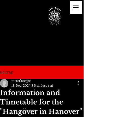
Motörköppe e.V.
Beitrag
motorkoeppe
18. Dez. 2024
2 Min. Lesezeit
Information and
Timetable for the
"Hangöver in Hanover"